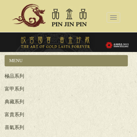
Toggle
navigation
MENU
國立故宮博物院系列
極品系列
富甲系列
典藏系列
富貴系列
喜氣系列