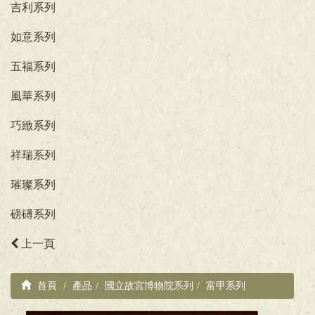
吉利系列
如意系列
五福系列
風華系列
巧緻系列
祥瑞系列
璀璨系列
磅礡系列
上一頁
首頁
產品
國立故宮博物院系列
富甲系列