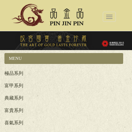
Toggle
navigation
MENU
國立故宮博物院系列
極品系列
富甲系列
典藏系列
富貴系列
喜氣系列