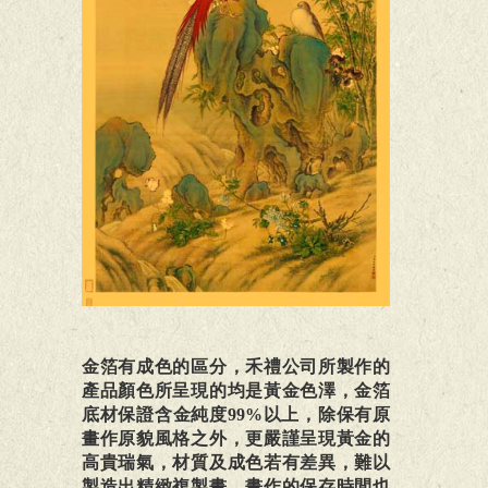
金箔有成色的區分，禾禮公司所製作的
產品顏色所呈現的均是黃金色澤，金箔
底材保證含金純度99%以上，除保有原
畫作原貌風格之外，更嚴謹呈現黃金的
高貴瑞氣，材質及成色若有差異，難以
製造出精緻複製畫，畫作的保存時間也