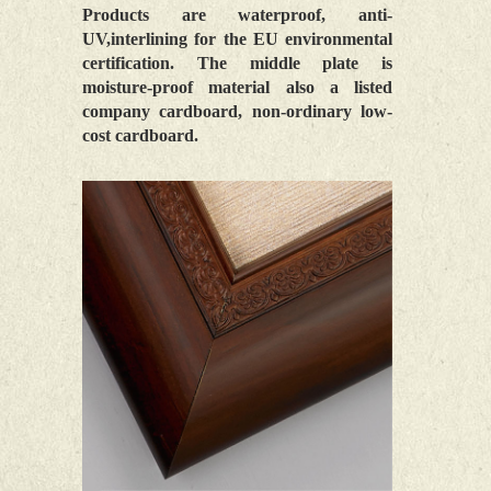
Products are waterproof, anti-
UV,interlining for the EU environmental
certification. The middle plate is
moisture-proof material also a listed
company cardboard, non-ordinary low-
cost cardboard.