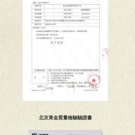
北京黃金質量檢驗驗證書