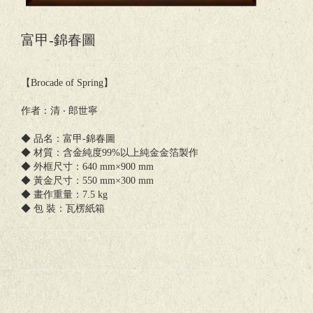
富甲-錦春圖
【Brocade of Spring】
作者：清 ‧ 郎世寧
◆ 品名：富甲-錦春圖
◆ 材質：含金純度99%以上純金金箔製作
◆ 外框尺寸：640 mm×900 mm
◆ 黃金尺寸：550 mm×300 mm
◆ 畫作重量：7.5 kg
◆ 包 裝：瓦楞紙箱