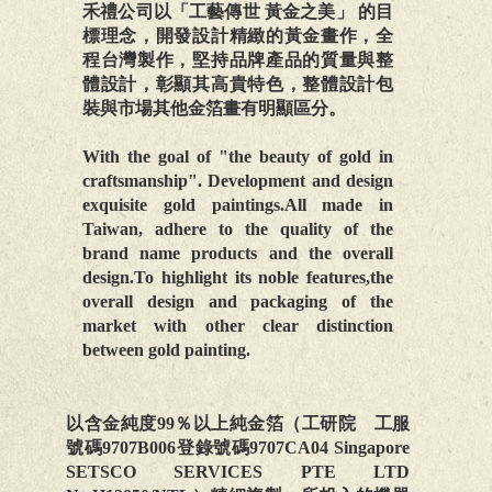
禾禮公司以「工藝傳世 黃金之美」 的目
標理念，開發設計精緻的黃金畫作，全
程台灣製作，堅持品牌產品的質量與整
體設計，彰顯其高貴特色，整體設計包
裝與市場其他金箔畫有明顯區分。
With the goal of "the beauty of gold in
craftsmanship". Development and design
exquisite gold paintings.All made in
Taiwan, adhere to the quality of the
brand name products and the overall
design.To highlight its noble features,the
overall design and packaging of the
market with other clear distinction
between gold painting.
以含金純度99％以上純金箔（工研院 工服
號碼9707B006登錄號碼9707CA04 Singapore
SETSCO SERVICES PTE LTD