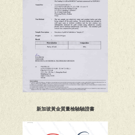
新加玻黃金質量檢驗驗證書